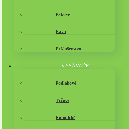
Pákové
Káva
Príslušenstvo
VYSÁVAČE
Podlahové
Tyčové
Robotické