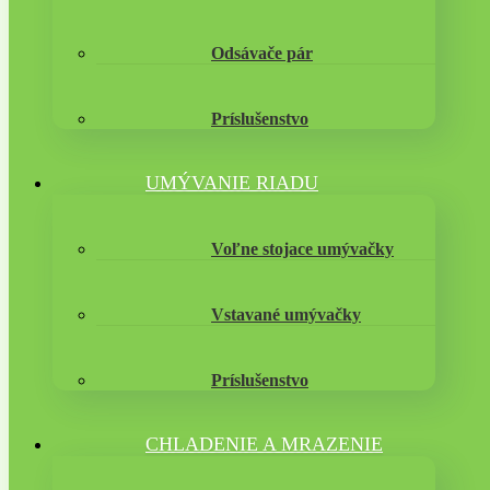
Odsávače pár
Príslušenstvo
UMÝVANIE RIADU
Voľne stojace umývačky
Vstavané umývačky
Príslušenstvo
CHLADENIE A MRAZENIE