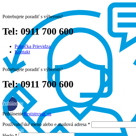
Potrebujete poradiť s výberom?
Tel: 0911 700 600
Pobočka Prievidza
Kontakt
Potrebujete poradiť s výberom?
Tel: 0911 700 600
Prihlásenie
Prihlásenie
Registrovať sa
/
Používateľské meno alebo e-mailová adresa
*
Registrácia
Heslo
*